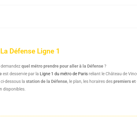
La Défense Ligne 1
s demandez
quel métro prendre pour aller à la Défense
?
e
est desservie par la
Ligne 1 du métro de Paris
reliant le Château de Vin
ci-dessous la
station de la Défense
, le plan, les horaires des
premiers et
 disponibles.