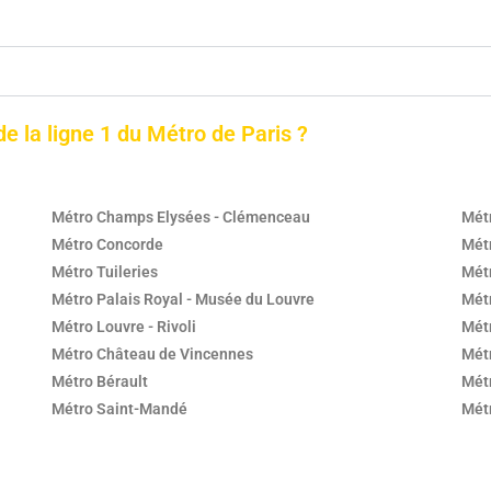
de la ligne 1 du Métro de Paris ?
Métro Champs Elysées - Clémenceau
Mét
Métro Concorde
Mét
Métro Tuileries
Métr
Métro Palais Royal - Musée du Louvre
Mét
Métro Louvre - Rivoli
Métr
Métro Château de Vincennes
Métr
Métro Bérault
Métr
Métro Saint-Mandé
Mét