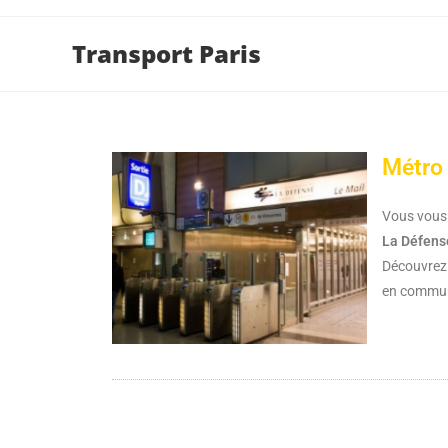
Transport Paris
Métro 
Vous vou
La Défens
Découvrez 
en commun