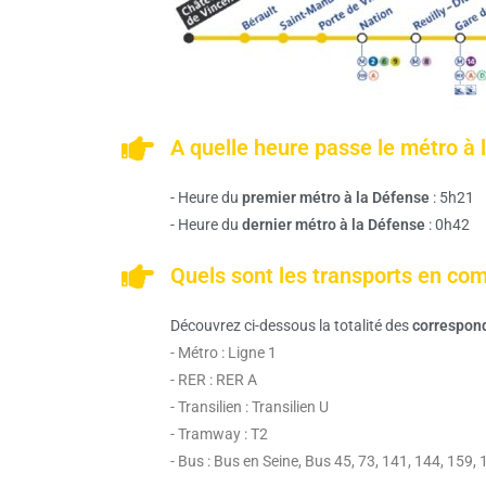
A quelle heure passe le métro à l
- Heure du
premier métro à la Défense
: 5h21
- Heure du
dernier métro à la Défense
: 0h42
Quels sont les transports en co
Découvrez ci-dessous la totalité des
correspon
- Métro : Ligne 1
- RER : RER A
- Transilien : Transilien U
- Tramway : T2
- Bus : Bus en Seine, Bus 45, 73, 141, 144, 159,