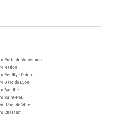
ro Porte de Vincennes
ro Nation
o Reuilly - Diderot
ro Gare de Lyon
o Bastille
o Saint-Paul
o Hôtel de Ville
ro Châtelet