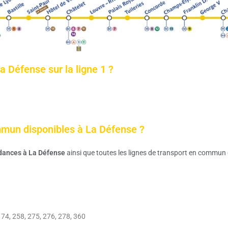
a Défense sur la ligne 1 ?
mmun disponibles à La Défense ?
dances à La Défense
ainsi que toutes les lignes de transport en commun 
 174, 258, 275, 276, 278, 360