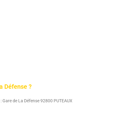
La Défense ?
st : Gare de La Défense 92800 PUTEAUX